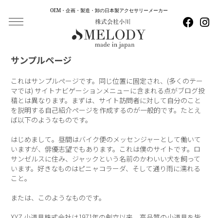
OEM・企画・製造・卸の日本製アクセサリーメーカー
サンプルページ
これはサンプルページです。同じ位置に固定され、(多くのテー
マでは) サイトナビゲーションメニューに含まれる点がブログ投
稿とは異なります。まずは、サイト訪問者に対して自分のこと
を説明する自己紹介ページを作成するのが一般的です。たとえ
ば以下のようなものです。
はじめまして。昼間はバイク便のメッセンジャーとして働いて
いますが、俳優志望でもあります。これは僕のサイトです。ロ
サンゼルスに住み、ジャックという名前のかわいい犬を飼って
います。好きなものはピニャコラーダ、そして通り雨に濡れる
こと。
または、このようなものです。
XYZ 小道具株式会社は1971年の創立以来、高品質の小道具を皆