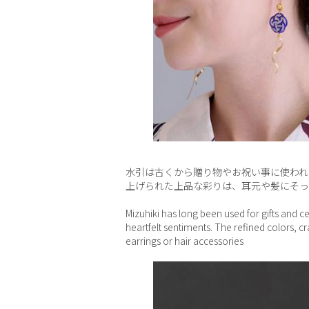
水引は古くから贈り物やお祝い事に使われ
上げられた上品な彩りは、耳元や髪にそっ
Mizuhiki has long been used for gifts and
heartfelt sentiments. The refined colors, 
earrings or hair accessories